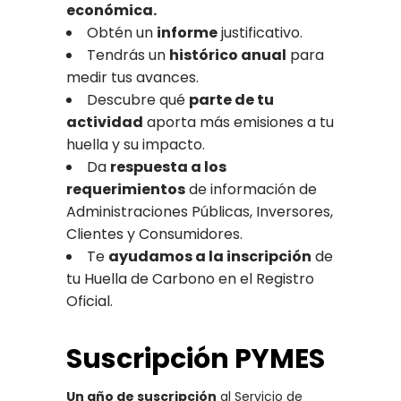
económica.
Obtén un
informe
justificativo.
Tendrás un
histórico anual
para
medir tus avances.
Descubre qué
parte de tu
actividad
aporta más emisiones a tu
huella y su impacto.
Da
respuesta a los
requerimientos
de información de
Administraciones Públicas, Inversores,
Clientes y Consumidores.
Te
ayudamos a la inscripción
de
tu Huella de Carbono en el Registro
Oficial.
Suscripción PYMES
Un año de suscripción
al Servicio de