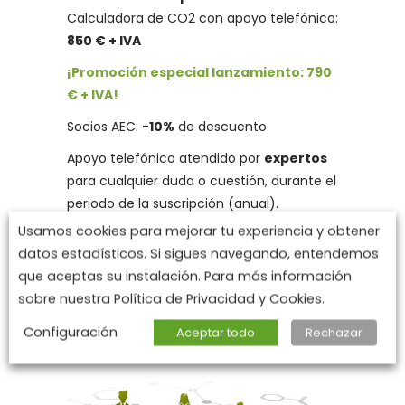
Calculadora de CO2 con apoyo telefónico:
850 € + IVA
¡Promoción especial lanzamiento: 790
€ + IVA!
Socios AEC:
-10%
de descuento
Apoyo telefónico atendido por
expertos
para cualquier duda o cuestión, durante el
periodo de la suscripción (anual).
Usamos cookies para mejorar tu experiencia y obtener
datos estadísticos. Si sigues navegando, entendemos
Quiero inscribirme
que aceptas su instalación. Para más información
sobre nuestra Política de Privacidad y Cookies.
Configuración
Aceptar todo
Rechazar