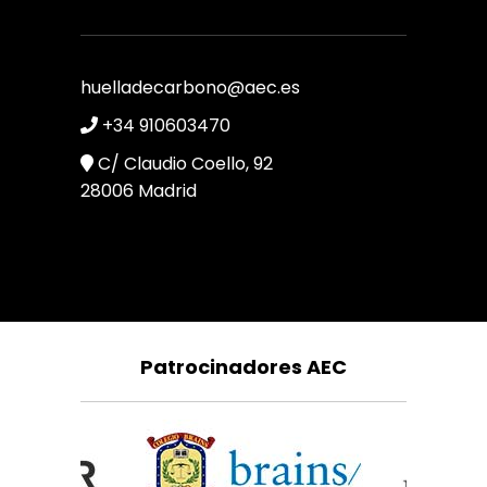
huelladecarbono@aec.es
+34 910603470
C/ Claudio Coello, 92
28006 Madrid
Patrocinadores AEC